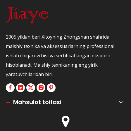
2005 yildan beri Xitoyning Zhongshan shahrida
maishiy texnika va aksessuarlarning professional
ishlab chiqaruvchisi va sertifikatlangan eksporti
hisoblanadi. Maishiy texnikaning eng yirik
yaratuvchilaridan biri.
Mahsulot toifasi