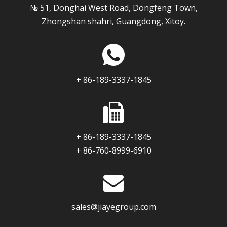
№ 51, Donghai West Road, Dongfeng Town,
Zhongshan shahri, Guangdong, Xitoy.
+ 86-189-3337-1845
+ 86-189-3337-1845
+ 86-760-8999-6910
sales@jiayegroup.com